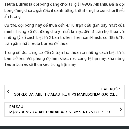
Teuta Durres là đội bóng đang chơi tại giải VĐQG Albania. Đã là đội
bóng đang chơi ở giải đấu ít danh tiếng, thế nhưng họ còn chơi thiếu
ấn tượng.
Cụ thể, đội bóng này để thua đến 4/10 trận đấu gần đây nhất của
mình. Trong số đó, đáng chú ý nhất là việc đến 3 trận họ thua với
những tỷ số cách biệt từ 2 bàn trở lên. Trên sân khách, có đến 6/10
trận gần nhất Teuta Durres để thua.
Trong số đó, cũng có đến 3 trận họ thua với những cách biệt từ 2
bàn trở lên. Với phong độ làm khách vô cùng tệ hại này, khả năng
Teuta Durres sẽ thua kèo trong trận này.
BÀI TRƯỚC
SOI KÈO DAFABET FC ALASHKERT VS MAKEDONIJA GJORCE PETROV: NHÀ CÁI DAFABET NGÀY 11/07
BÀI SAU
MẠNG BÓNG DAFABET ORDABASY SHYMKENT VS TORPEDO KUTAISI: NHÀ CÁI DAFABET NGÀY 11/07