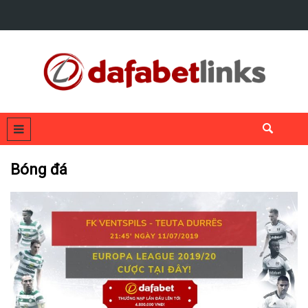
Bóng đá