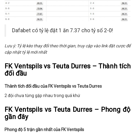
Dafabet có tỷ lệ đặt 1 ăn 7.37 cho tỷ số 2-0!
Lưu ý: Tỷ lệ kèo thay đổi theo thời gian, truy cập vào link đặt cược để
cập nhật tỷ lệ mới nhất
FK Ventspils vs Teuta Durres – Thành tích
đối đầu
Thành tích đối đầu của FK Ventspils vs Teuta Durres
2 đội chưa từng gặp nhau trong quá khứ
FK Ventspils vs Teuta Durres – Phong độ
gần đây
Phong độ 5 trận gần nhất của FK Ventspils