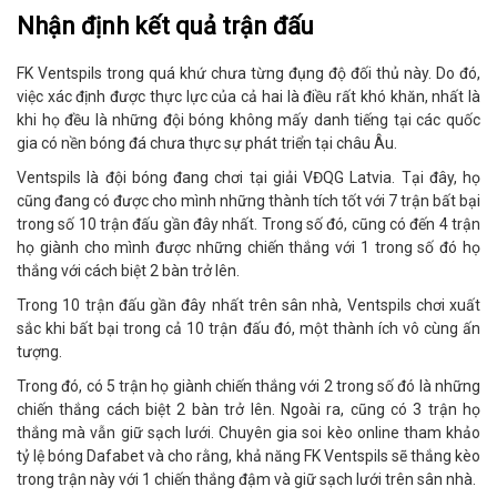
Nhận định kết quả trận đấu
FK Ventspils trong quá khứ chưa từng đụng độ đối thủ này. Do đó,
việc xác định được thực lực của cả hai là điều rất khó khăn, nhất là
khi họ đều là những đội bóng không mấy danh tiếng tại các quốc
gia có nền bóng đá chưa thực sự phát triển tại châu Âu.
Ventspils là đội bóng đang chơi tại giải VĐQG Latvia. Tại đây, họ
cũng đang có được cho mình những thành tích tốt với 7 trận bất bại
trong số 10 trận đấu gần đây nhất. Trong số đó, cũng có đến 4 trận
họ giành cho mình được những chiến thắng với 1 trong số đó họ
thắng với cách biệt 2 bàn trở lên.
Trong 10 trận đấu gần đây nhất trên sân nhà, Ventspils chơi xuất
sắc khi bất bại trong cả 10 trận đấu đó, một thành ích vô cùng ấn
tượng.
Trong đó, có 5 trận họ giành chiến thắng với 2 trong số đó là những
chiến thắng cách biệt 2 bàn trở lên. Ngoài ra, cũng có 3 trận họ
thắng mà vẫn giữ sạch lưới. Chuyên gia soi kèo online tham khảo
tỷ lệ bóng Dafabet và cho rằng, khả năng FK Ventspils sẽ thắng kèo
trong trận này với 1 chiến thắng đậm và giữ sạch lưới trên sân nhà.