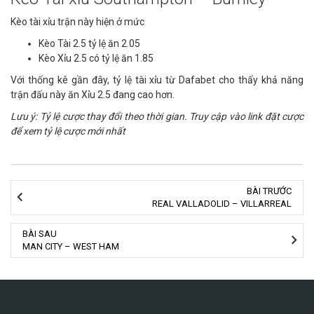
Kèo tài xỉu trận này hiện ở mức
Kèo Tài 2.5 tỷ lệ ăn 2.05
Kèo Xỉu 2.5 có tỷ lệ ăn 1.85
Với thống kê gần đây, tỷ lệ tài xỉu từ Dafabet cho thấy khả năng
trận đấu này ăn Xỉu 2.5 đang cao hơn.
Lưu ý: Tỷ lệ cược thay đổi theo thời gian. Truy cập vào link đặt cược
để xem tỷ lệ cược mới nhất
BÀI TRƯỚC
REAL VALLADOLID – VILLARREAL
BÀI SAU
MAN CITY – WEST HAM