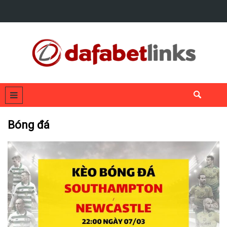
Bóng đá