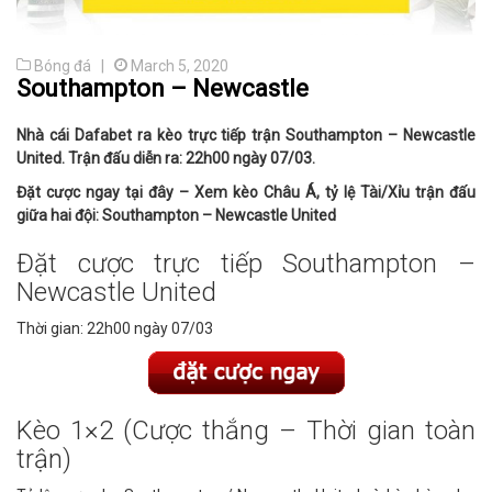
Bóng đá |
March 5, 2020
Southampton – Newcastle
Nhà cái Dafabet ra kèo trực tiếp trận Southampton – Newcastle
United. Trận đấu diễn ra: 22h00 ngày 07/03.
Đặt cược ngay tại đây – Xem kèo Châu Á, tỷ lệ Tài/Xỉu trận đấu
giữa hai đội: Southampton – Newcastle United
Đặt cược trực tiếp Southampton –
Newcastle United
Thời gian: 22h00 ngày 07/03
Kèo 1×2 (Cược thắng – Thời gian toàn
trận)