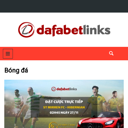
Bóng đá