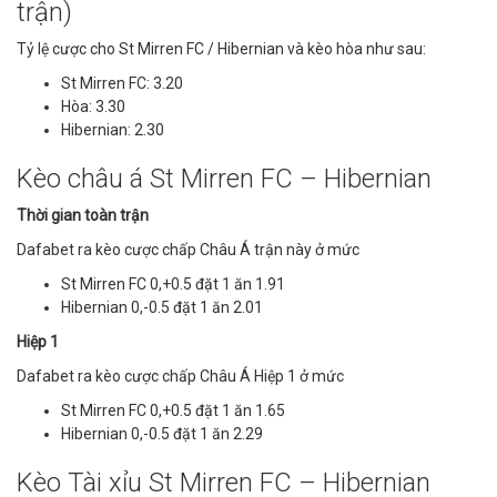
trận)
Tỷ lệ cược cho St Mirren FC / Hibernian và kèo hòa như sau:
St Mirren FC: 3.20
Hòa: 3.30
Hibernian: 2.30
Kèo châu á St Mirren FC – Hibernian
Thời gian toàn trận
Dafabet ra kèo cược chấp Châu Á trận này ở mức
St Mirren FC 0,+0.5 đặt 1 ăn 1.91
Hibernian 0,-0.5 đặt 1 ăn 2.01
Hiệp 1
Dafabet ra kèo cược chấp Châu Á Hiệp 1 ở mức
St Mirren FC 0,+0.5 đặt 1 ăn 1.65
Hibernian 0,-0.5 đặt 1 ăn 2.29
Kèo Tài xỉu St Mirren FC – Hibernian