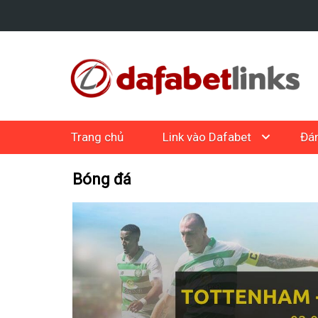
Trang chủ
Link vào Dafabet
Đán
Bóng đá