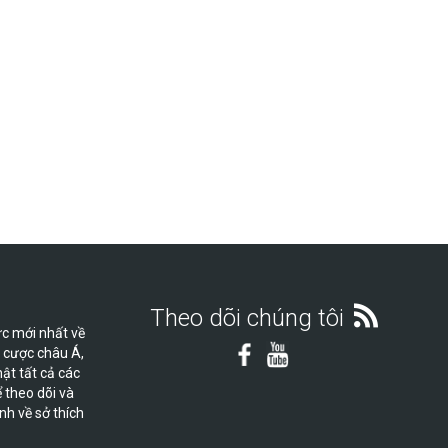
Theo dõi chúng tôi
ức mới nhất về
á cược châu Á,
ật tất cả các
ể theo dõi và
nh về sở thích