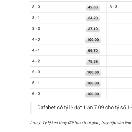
Dafabet có tỷ lệ đặt 1 ăn 7.09 cho tỷ số 1-
Lưu ý: Tỷ lệ kèo thay đổi theo thời gian, truy cập vào lin