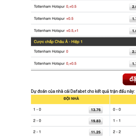
Dự đoán của nhà cái Dafabet cho kết quả trận đấu này: