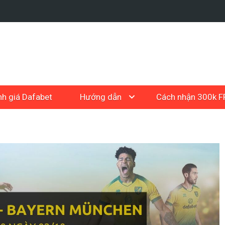
h giá Dafabet
Hướng dẫn
Cách nhận 300k F