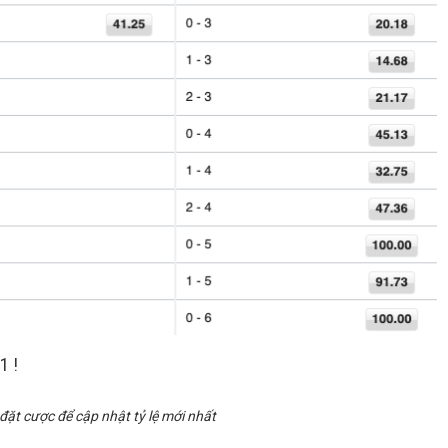
1 !
k đặt cược để cập nhật tỷ lệ mới nhất