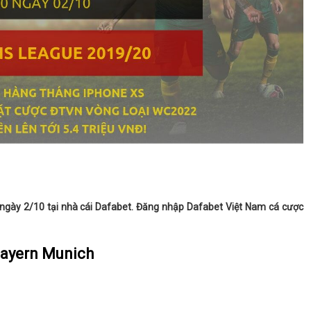
ngày 2/10 tại nhà cái Dafabet. Đăng nhập Dafabet Việt Nam cá cược
Bayern Munich