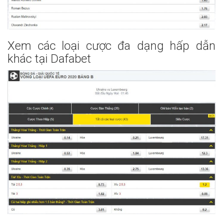
Xem các loại cược đa dạng hấp dẫn
khác tại Dafabet