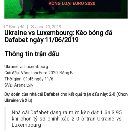
Bóng đá |
June 10, 2019
Ukraine vs Luxembourg: Kèo bóng đá
Dafabet ngày 11/06/2019
Thông tin trận đấu
Ukraine vs Luxembourg
Giải đấu: Vòng loại Euro 2020, Bảng B
Thời gian: 01:45 ngày 11/6
SVĐ: Arena Lviv
Dự đoán của nhà cái Dafabet cho kết quả trận đấu này: 2-0 (Chọn
Ukraine và Xỉu)
Nhà cái Dafabet đang ra mức kèo đặt 1 ăn 3.95
khi chọn tỷ số chính xác 2-0 ở trận Ukraine vs
Luxembourg