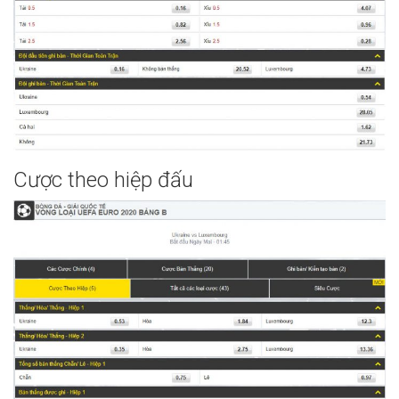
Cược theo hiệp đấu