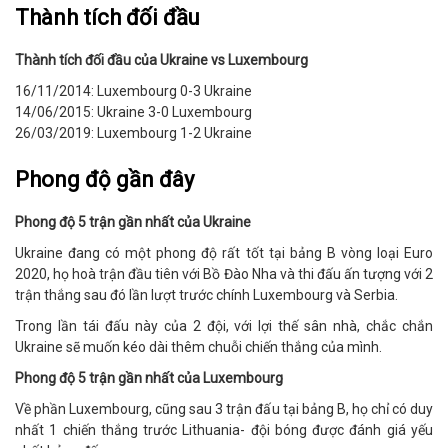
Thành tích đối đầu
Thành tích đối đầu của Ukraine vs Luxembourg
16/11/2014: Luxembourg 0-3 Ukraine
14/06/2015: Ukraine 3-0 Luxembourg
26/03/2019: Luxembourg 1-2 Ukraine
Phong độ gần đây
Phong độ 5 trận gần nhất của Ukraine
Ukraine đang có một phong độ rất tốt tại bảng B vòng loại Euro
2020, họ hoà trận đầu tiên với Bồ Đào Nha và thi đấu ấn tượng với 2
trận thắng sau đó lần lượt trước chính Luxembourg và Serbia.
Trong lần tái đấu này của 2 đội, với lợi thế sân nhà, chắc chắn
Ukraine sẽ muốn kéo dài thêm chuỗi chiến thắng của mình.
Phong độ 5 trận gần nhất của Luxembourg
Về phần Luxembourg, cũng sau 3 trận đấu tại bảng B, họ chỉ có duy
nhất 1 chiến thắng trước Lithuania- đội bóng được đánh giá yếu