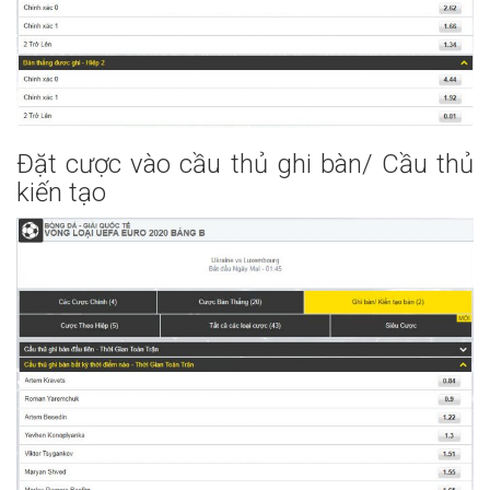
Đặt cược vào cầu thủ ghi bàn/ Cầu thủ
kiến tạo