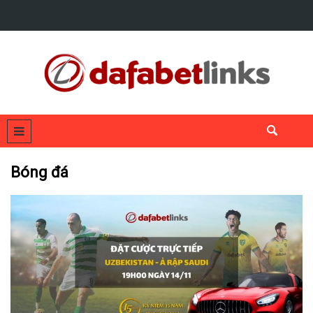
Bóng đá