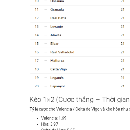
Kèo 1×2 (Cược thắng – Thời gian 
Tỷ lệ cược cho Valencia / Celta de Vigo và kèo hòa như 
Valencia: 1.69
Hòa: 3.97