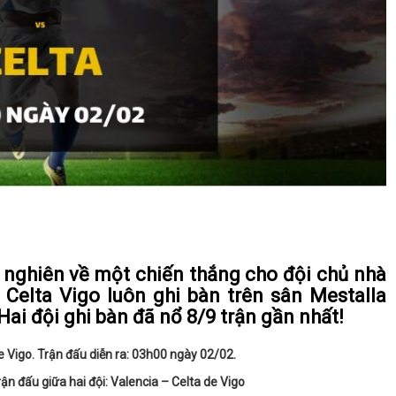
t nghiên về một chiến thắng cho đội chủ nhà
 Celta Vigo luôn ghi bàn trên sân Mestalla
 Hai đội ghi bàn đã nổ 8/9 trận gần nhất!
de Vigo. Trận đấu diễn ra: 03h00 ngày 02/02.
ận đấu giữa hai đội: Valencia – Celta de Vigo