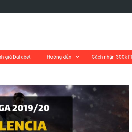
h giá Dafabet
Hướng dẫn
Cách nhận 300k F