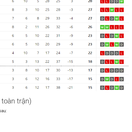
toàn trận)
sau: