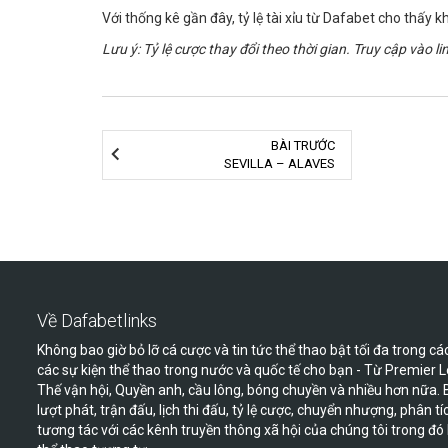
Với thống kê gần đây, tỷ lệ tài xỉu từ Dafabet cho thấy 
Lưu ý: Tỷ lệ cược thay đổi theo thời gian. Truy cập vào l
BÀI TRƯỚC
SEVILLA – ALAVES
Về Dafabetlinks
Không bao giờ bỏ lỡ cá cược và tin tức thể thao bật tối đa trong c
các sự kiện thể thao trong nước và quốc tế cho bạn - Từ Premier 
Thế vận hội, Quyền anh, cầu lông, bóng chuyền và nhiều hơn nữa. 
lượt phát, trận đấu, lịch thi đấu, tỷ lệ cược, chuyển nhượng, phân 
tương tác với các kênh truyền thông xã hội của chúng tôi trong đó