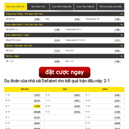
Dự đoán của nhà cái Dafabet cho kết quả trận đấu này: 2-1