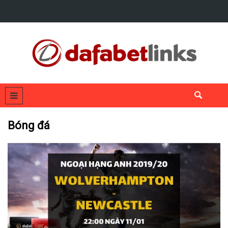
Bóng đá