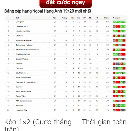
Bảng xếp hạng Ngoại Hạng Anh 19/20 mới nhất
Kèo 1×2 (Cược thắng – Thời gian toàn
trận)