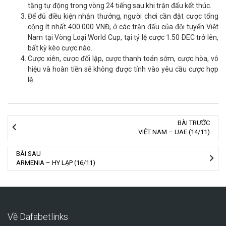
tặng tự động trong vòng 24 tiếng sau khi trận đấu kết thúc.
Để đủ điều kiện nhận thưởng, người chơi cần đặt cược tổng
cộng ít nhất 400.000 VNĐ, ở các trận đấu của đội tuyển Việt
Nam tại Vòng Loại World Cup, tại tỷ lệ cược 1.50 DEC trở lên,
bất kỳ kèo cược nào.
Cược xiên, cược đối lập, cược thanh toán sớm, cược hòa, vô
hiệu và hoàn tiền sẽ không được tính vào yêu cầu cược hợp
lệ.
BÀI TRƯỚC
VIỆT NAM – UAE (14/11)
BÀI SAU
ARMENIA – HY LẠP (16/11)
Về Dafabetlinks