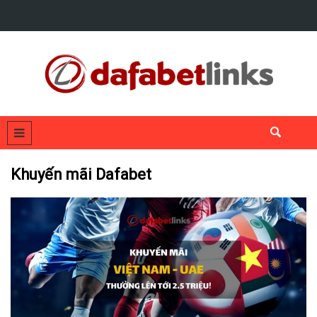
Khuyến mãi Dafabet