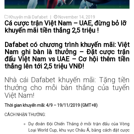
Khuyến mãi Dafabet |
November 14, 2019
Cá cược trận Việt Nam – UAE, đừng bỏ lỡ
khuyến mãi tiền thắng 2,5 triệu !
Dafabet có chương trình khuyến mãi: Việt
Nam ghi bàn là thưởng – Đặt cược trận
đấu Việt Nam vs UAE – Cơ hội thêm tiền
thắng lên tới 2,5 triệu VNĐ!
Nhà cái Dafabet khuyến mãi: Tặng tiền
thưởng cho mỗi bàn thắng của tuyển
Việt Nam!
Thời gian khuyến mãi: 4/9 – 19/11/2019 (GMT+8)
CÁCH NHẬN THƯỞNG:
Dự đoán Đội Chiến Thắng ở mỗi trận đấu của Vòng
Loại World Cup, khu vực Châu Á, bằng cách đặt cược