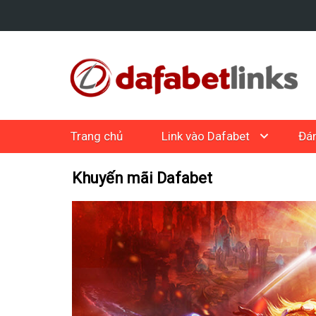
Trang chủ
Link vào Dafabet
Đán
Khuyến mãi Dafabet