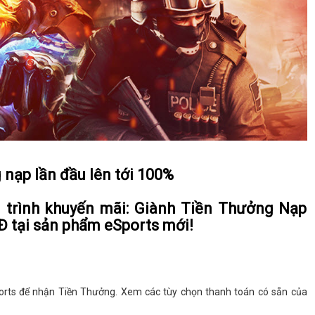
nạp lần đầu lên tới 100%
g trình khuyến mãi: Giành Tiền Thưởng Nạp
Đ tại sản phẩm eSports mới!
Sports để nhận Tiền Thưởng. Xem các tùy chọn thanh toán có sẵn của