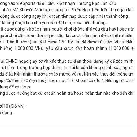
công vào ví eSports để đủ điều kiện nhận Thưởng Nạp Lần Đầu.
 nhập Mã Khuyến Mãi tương ứng tại Phiếu Nạp Tiền trên thu ngân khi
tự động được cộng ngay khi khoản tiền nạp được cập nhật thành công.
sẽ không được tính cho yêu cầu đặt cược của tiền thưởng.
đã được gửi đi và xác nhận, người chơi không thể yêu cầu hủy hoặc trừ
ười chơi cần hoàn thành yêu cầu đặt cược của mình để có thể rút tiền.
 Tiền thưởng) tại tỷ lệ cược 1.50 trở lên để được rút tiền. Ví dụ: Nếu
Thưởng 1.000.000 VNĐ, yêu cầu cược cần hoàn thành (1.000.000 +
ửi CMND hoặc giấy tờ và xác thực số điện thoại đăng ký để xác minh
rút tiền. Trong trường hợp thông tin tài khoản không chính xác, người
 đủ điều kiện nhận thưởng chào mừng và rút tiền nếu thay đổi thông tin
 hợp đổi/thêm số điện thoại trên mục “Tài khoản của tôi”. Nếu người chơi
dùng để xác thực.
g được hưởng bất cứ khoản hoàn trả hoặc hoàn tiền nào cho đến khi
2018 (Giờ VN).
p dụng.