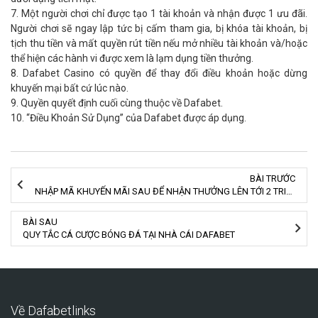
7. Một người chơi chỉ được tạo 1 tài khoản và nhận được 1 ưu đãi.
Người chơi sẽ ngay lập tức bị cấm tham gia, bị khóa tài khoản, bị
tịch thu tiền và mất quyền rút tiền nếu mở nhiều tài khoản và/hoặc
thể hiện các hành vi được xem là lạm dụng tiền thưởng.
8. Dafabet Casino có quyền để thay đổi điều khoản hoặc dừng
khuyến mại bất cứ lúc nào.
9. Quyền quyết định cuối cùng thuộc về Dafabet.
10. “Điều Khoản Sử Dụng” của Dafabet được áp dụng.
BÀI TRƯỚC
NHẬP MÃ KHUYẾN MÃI SAU ĐỂ NHẬN THƯỞNG LÊN TỚI 2 TRIỆU CƯỢC ESPORTS
BÀI SAU
QUY TẮC CÁ CƯỢC BÓNG ĐÁ TẠI NHÀ CÁI DAFABET
Về Dafabetlinks