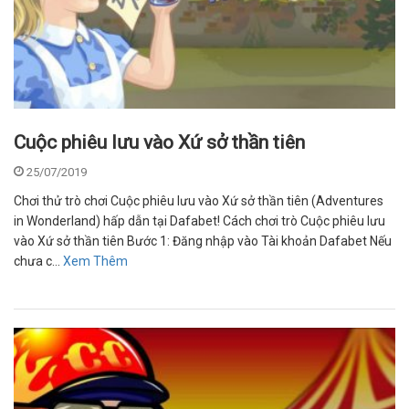
Cuộc phiêu lưu vào Xứ sở thần tiên
25/07/2019
Chơi thử trò chơi Cuộc phiêu lưu vào Xứ sở thần tiên (Adventures
in Wonderland) hấp dẫn tại Dafabet! Cách chơi trò Cuộc phiêu lưu
vào Xứ sở thần tiên Bước 1: Đăng nhập vào Tài khoản Dafabet Nếu
chưa c...
Xem Thêm