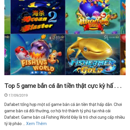
Top 5 game bắn cá ăn tiền thật cực kỳ hấ . . .
17/09/2019
Dafabet tổng hợp một số game bắn cá ăn tiền thật hấp dẫn. Chơi
game bắn cá đổi thưởng, cơ hội trở thành tỷ phú tại nhà cái
Dafabet. Game bắn cá Fishing World Đây là trò chơi cung cấp nhiều
tỷ lệ pháo ...
Xem Thêm