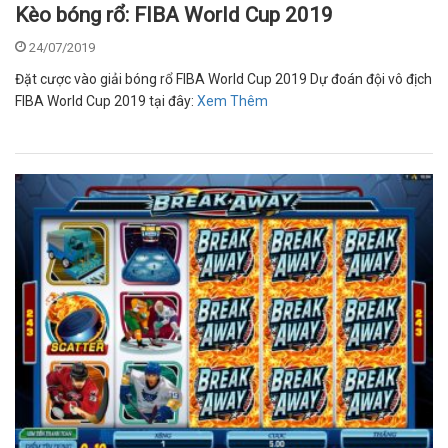
Kèo bóng rổ: FIBA World Cup 2019
24/07/2019
Đặt cược vào giải bóng rổ FIBA World Cup 2019 Dự đoán đội vô địch
FIBA World Cup 2019 tại đây:
Xem Thêm