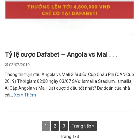
Tỷ lệ cược Dafabet – Angola vs Mal . . .
02/07/2019
Thông tin trận đấu Angola vs Mali Giải đấu: Cúp Châu Phi (CAN Cup
2019) Thời gian: 02:00 ngày 03/07 SVĐ: Ismailia Stadium, Ismailia,
Ai Cập Angola vs Mali: Đặt cược ở đâu tốt nhất? Dự đoán của nhà
cái...
Xem Thêm
1
2
3
Trang tiếp »
Trang 1/3