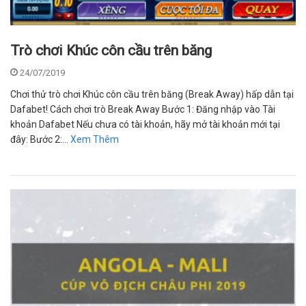
Trò chơi Khúc côn cầu trên băng
24/07/2019
Chơi thử trò chơi Khúc côn cầu trên băng (Break Away) hấp dẫn tại
Dafabet! Cách chơi trò Break Away Bước 1: Đăng nhập vào Tài
khoản Dafabet Nếu chưa có tài khoản, hãy mở tài khoản mới tại
đây: Bước 2:...
Xem Thêm