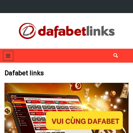
Dafabet links