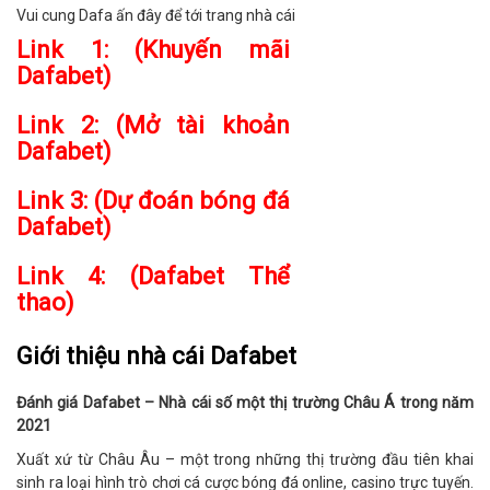
Vui cung Dafa ấn đây để tới trang nhà cái
Link 1: (Khuyến mãi
Dafabet)
Link 2: (Mở tài khoản
Dafabet)
Link 3: (Dự đoán bóng đá
Dafabet)
Link 4: (Dafabet Thể
thao)
Giới thiệu nhà cái Dafabet
Đánh giá Dafabet – Nhà cái số một thị trường Châu Á trong năm
2021
Xuất xứ từ Châu Âu – một trong những thị trường đầu tiên khai
sinh ra loại hình trò chơi cá cược bóng đá online, casino trực tuyến.