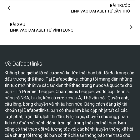
BÀI TRƯỚC
LINK VÀO DAFABET TỪ CẦN THƠ
BÀI SAU
LINK VÀO DAFABET TỪ VĨNH LONG
Về Dafabetlinks
Không bao giờ bỏ lỡ cá cược và tin tức thể thao bật tối đa trong các
đấu trường thể thao. Tại Dafabetlinks, chúng tôi mang đến những
tin tức mới nhất về các sự kiện thể thao trong nước và quốc tế cho
bạn - Từ Premier League, Champions League, world cup, tennis,
bóng rổ NBA, bi-da, kèo cá cược châu Á, Thế vận hội, Quyền anh,
cầu lông, bóng chuyền và nhiều hơn nữa. Bằng cách đăng ký tài
khoản tại Dafabetlinks, bạn có thể đảm bảo cập nhật tất cả các
lượt phát, trận đấu, lịch thi đấu, tỷ lệ cược, chuyển nhượng, phân
tích dự đoán và hành động trọn gói trong thế giới thể thao. Bạn
cũng có thể theo dõi và tương tác với các kênh truyền thông xã hội
của chúng tôi trong đó bạn có thể chia sẻ thông báo thể thao cho