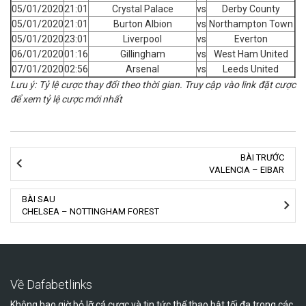
05/01/2020
21:01
Crystal Palace
vs
Derby County
05/01/2020
21:01
Burton Albion
vs
Northampton Town
05/01/2020
23:01
Liverpool
vs
Everton
06/01/2020
01:16
Gillingham
vs
West Ham United
07/01/2020
02:56
Arsenal
vs
Leeds United
Lưu ý: Tỷ lệ cược thay đổi theo thời gian. Truy cập vào link đặt cược
để xem tỷ lệ cược mới nhất
BÀI TRƯỚC
VALENCIA – EIBAR
BÀI SAU
CHELSEA – NOTTINGHAM FOREST
Về Dafabetlinks
Không bao giờ bỏ lỡ cá cược và tin tức thể thao bật tối đa trong các