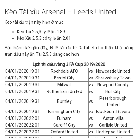
Kèo Tài xỉu Arsenal – Leeds United
Kèo tài xỉu trận này hiện ở mức
Kèo Tài 2.5,3 tỷ lệ ăn 1.89
Kèo Xỉu 2.5,3 có tỷ lệ ăn 2.01
Với thống kê gần đây, tỷ lệ tài xỉu từ Dafabet cho thấy khả năng
trận đấu này ăn Tài 2.5,3 đang cao hơn.
Lịch thi đấu vòng 3 FA Cup 2019/2020
04/01/2020
19:31
Rochdale AFC
vs
Newcastle United
04/01/2020
19:31
Bristol City
vs
Shrewsbury Town
04/01/2020
19:31
Millwall
vs
Newport County
04/01/2020
19:31
Rotherham United
vs
Hull City
Peterborough
04/01/2020
19:31
Burnley
vs
United
04/01/2020
19:31
Birmingham City
vs
Blackburn Rovers
04/01/2020
22:01
Fulham
vs
Aston Villa
04/01/2020
22:01
Cardiff City
vs
Carlisle United
04/01/2020
22:01
Oxford United
vs
Hartlepool United