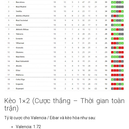
Kèo 1×2 (Cược thắng – Thời gian toàn
trận)
Tỷ lệ cược cho Valencia / Eibar và kèo hòa như sau:
Valencia: 1.72