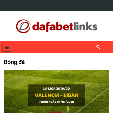
Bóng đá