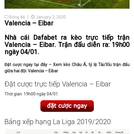
Bóng đá |
January 2, 2020
Valencia – Eibar
Nhà cái Dafabet ra kèo trực tiếp trận
Valencia – Eibar. Trận đấu diễn ra: 19h00
ngày 04/01.
Đặt cược ngay tại đây – Xem kèo Châu Á, tỷ lệ Tài/Xỉu trận đấu
giữa hai đội: Valencia – Eibar
Đặt cược trực tiếp Valencia – Eibar
Thời gian: 19h00 ngày 04/01
Bảng xếp hạng La Liga 2019/2020