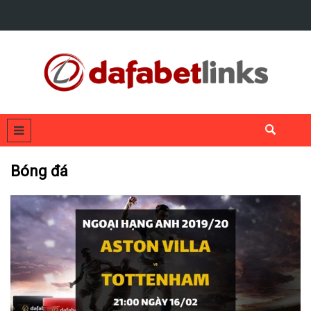
Bóng đá