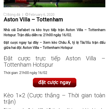
Bóng đá |
February 6, 2020
Aston Villa – Tottenham
Nhà cái Dafabet ra kèo trực tiếp trận Aston Villa – Tottenham
Hotspur. Trận đấu diễn ra: 21h00 ngày 16/02.
Đặt cược ngay tại đây – Xem kèo Châu Á, tỷ lệ Tài/Xỉu trận đấu
giữa hai đội: Aston Villa – Tottenham Hotspur
Đặt cược trực tiếp Aston Villa –
Tottenham Hotspur
Thời gian: 21h00 ngày 16/02
Kèo 1×2 (Cược thắng – Thời gian toàn
trận)