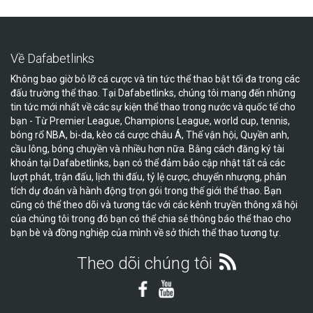
Về Dafabetlinks
Không bao giờ bỏ lỡ cá cược và tin tức thể thao bật tối đa trong các
đấu trường thể thao. Tại Dafabetlinks, chúng tôi mang đến những
tin tức mới nhất về các sự kiện thể thao trong nước và quốc tế cho
bạn - Từ Premier League, Champions League, world cup, tennis,
bóng rổ NBA, bi-da, kèo cá cược châu Á, Thế vận hội, Quyền anh,
cầu lông, bóng chuyền và nhiều hơn nữa. Bằng cách đăng ký tài
khoản tại Dafabetlinks, bạn có thể đảm bảo cập nhật tất cả các
lượt phát, trận đấu, lịch thi đấu, tỷ lệ cược, chuyển nhượng, phân
tích dự đoán và hành động trọn gói trong thế giới thể thao. Bạn
cũng có thể theo dõi và tương tác với các kênh truyền thông xã hội
của chúng tôi trong đó bạn có thể chia sẻ thông báo thể thao cho
bạn bè và đồng nghiệp của mình về sở thích thể thao tương tự.
Theo dõi chúng tôi