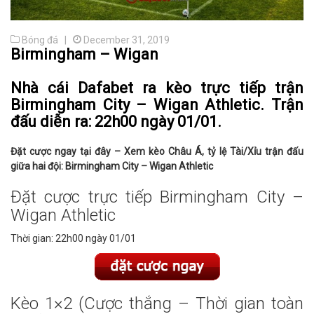
Bóng đá |
December 31, 2019
Birmingham – Wigan
Nhà cái Dafabet ra kèo trực tiếp trận
Birmingham City – Wigan Athletic. Trận
đấu diễn ra: 22h00 ngày 01/01.
Đặt cược ngay tại đây – Xem kèo Châu Á, tỷ lệ Tài/Xỉu trận đấu
giữa hai đội: Birmingham City – Wigan Athletic
Đặt cược trực tiếp Birmingham City –
Wigan Athletic
Thời gian: 22h00 ngày 01/01
Kèo 1×2 (Cược thắng – Thời gian toàn