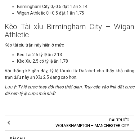
Birmingham City 0,-0.5 đặt 1 ăn 2.14
Wigan Athletic 0,+0.5 đặt 1 ăn 1.75
Kèo Tài xỉu Birmingham City – Wigan
Athletic
Kèo tài xỉu trận này hiện ở mức
Kèo Tài 2.5 tỷ lệ ăn 2.13
Kèo Xỉu 2.5 có tỷ lệ ăn 1.78
Với thống kê gần đây, tỷ lệ tài xỉu từ Dafabet cho thấy khả năng
trận đấu này ăn Xỉu 2.5 đang cao hơn.
Lưu ý: Tỷ lệ cược thay đổi theo thời gian. Truy cập vào link đặt cược
để xem tỷ lệ cược mới nhất
BÀI TRƯỚC
WOLVERHAMPTON – MANCHESTER CITY
BÀI SAU