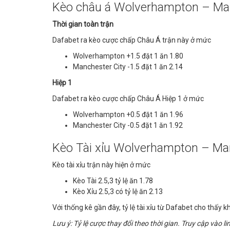
Kèo châu á Wolverhampton – Man
Thời gian toàn trận
Dafabet ra kèo cược chấp Châu Á trận này ở mức
Wolverhampton +1.5 đặt 1 ăn 1.80
Manchester City -1.5 đặt 1 ăn 2.14
Hiệp 1
Dafabet ra kèo cược chấp Châu Á Hiệp 1 ở mức
Wolverhampton +0.5 đặt 1 ăn 1.96
Manchester City -0.5 đặt 1 ăn 1.92
Kèo Tài xỉu Wolverhampton – Ma
Kèo tài xỉu trận này hiện ở mức
Kèo Tài 2.5,3 tỷ lệ ăn 1.78
Kèo Xỉu 2.5,3 có tỷ lệ ăn 2.13
Với thống kê gần đây, tỷ lệ tài xỉu từ Dafabet cho thấy 
Lưu ý: Tỷ lệ cược thay đổi theo thời gian. Truy cập vào l