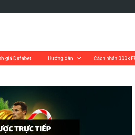
h giá Dafabet
Hướng dẫn
Cách nhận 300k F