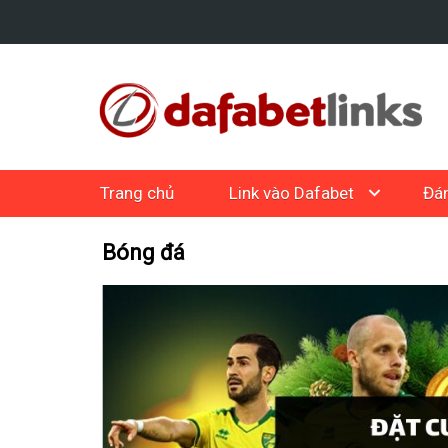
Trang chủ
Link vào Dafabet
Đán
Bóng đá