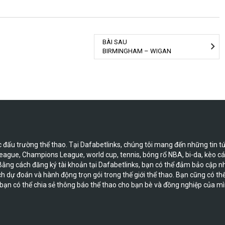
BÀI SAU
BIRMINGHAM – WIGAN
ác đấu trường thể thao. Tại Dafabetlinks, chúng tôi mang đến những tin t
League, Champions League, world cup, tennis, bóng rổ NBA, bi-da, kèo c
Bằng cách đăng ký tài khoản tại Dafabetlinks, bạn có thể đảm bảo cập nh
tích dự đoán và hành động trọn gói trong thế giới thể thao. Bạn cũng có th
 bạn có thể chia sẻ thông báo thể thao cho bạn bè và đồng nghiệp của mì