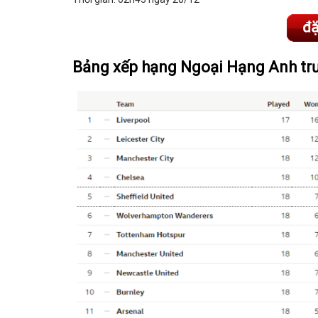
Bảng xếp hạng Ngoại Hạng Anh tr