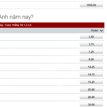
 Anh năm nay?