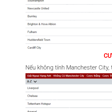
CƯ
Nếu không tính Manchester City, 