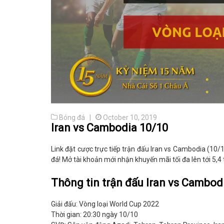
Bóng đá |
October 10, 2019
Iran vs Cambodia 10/10
Link đặt cược trực tiếp trận đấu Iran vs Cambodia (10/
đá! Mở tài khoản mới nhận khuyến mãi tối đa lên tới 5,4 
Thông tin trận đấu Iran vs Cambod
Giải đấu: Vòng loại World Cup 2022
Thời gian: 20:30 ngày 10/10