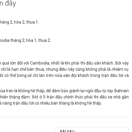
n đây
hắng 2, hòa 2, thua 1.
odia thắng 2, hòa 1, thua 2.
h quá lớn đối với Cambodia, nhất là khi phải thi đấu sân khách. Bởi vậy
chỉ là hạn chế bàn thua, nhưng điều này cũng không phải là nhiệm vụ
ất có thể bóng sẽ chỉ lăn trên nửa sân đội khách trong trận đấu tới và
của Iran là không hề thấp, để đảm bảo giành lại ngôi đầu từ tay Bahrain
hiến thắng đậm. Xét ở 5 trận đấu chính thức phải thi đấu xa nhà gần
hả năng trận đấu tới có nhiều bàn thắng là không hề thấp.
BÀI SAU