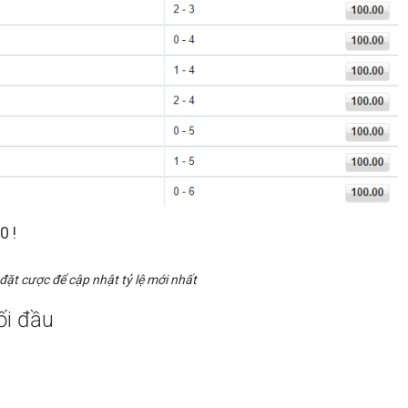
0 !
k đặt cược để cập nhật tỷ lệ mới nhất
ối đầu