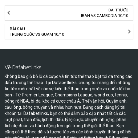
BÀI TRƯỚC
IRAN VS CAMBODIA 10/10
BÀI SAU
TRUNG QUỐC VS GUAM 10/10
Về Dafabetlinks
Không bao giờ bỏ lỡ cá cược và tin tức thể thao bật tối đa trong các
đấu trường thể thao. Tại Dafabetlinks, chúng tôi mang đến những
tin tức mới nhất về các sự kiện thể thao trong nước và quốc tế cho
bạn - Từ Premier League, Champions League, world cup, tennis,
bóng rổ NBA, bi-da, kèo cá cược châu Á, Thế vận hội, Quyền anh,
cầu lông, bóng chuyền và nhiều hơn nữa. Bằng cách đăng ký tài
khoản tại Dafabetlinks, bạn có thể đảm bảo cập nhật tất cả các
lượt phát, trận đấu, lịch thi đấu, tỷ lệ cược, chuyển nhượng, phân
tích dự đoán và hành động trọn gói trong thế giới thể thao. Bạn
cũng có thể theo dõi và tương tác với các kênh truyền thông xã hội