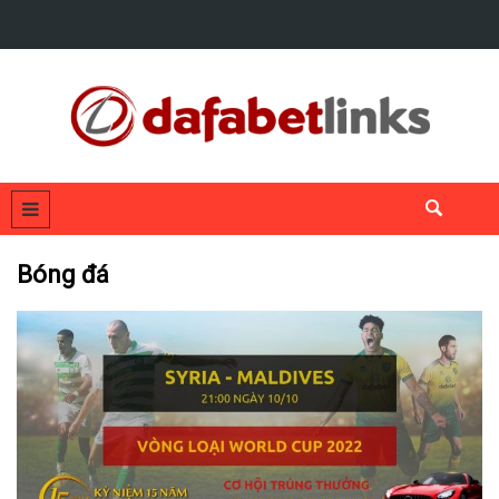
Bóng đá