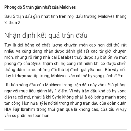
Phong độ 5 trận gần nhất của Maldives
Sau 5 trận đấu gần nhất tính trên mọi đấu trường, Maldives thắng
3, thua 2.
Nhận định kết quả trận đấu
Tuy là đội bóng có chất lượng chuyên môn cao hơn đối thủ rất
nhiều và cũng đang nhận được đánh giá rất cao từ giới chuyên
môn, nhưng rõ ràng nhà cái Dafabet thấy được sự bất ổn về mặt
phong độ của Syria, thậm chí họ cũng rất hiếm khi có được chiến
thắng đậm trước những đối thủ bị đánh giá yếu hơn. Bởi vậy nếu
duy trì được sự tập trung, Maldives vẫn có thể hy vọng giành điểm.
Ưu tiên hàng đầu của Maldives trong trận đấu này vẫn sẽ là phòng
ngự với mục tiêu giành lấy 1 điểm. Vì vậy trận đấu khó có hy vọng
diễn ra cởi mở, nhất là khi Syria không phải là đội bóng mạnh trong
tấn công. Hơn nữa, tỷ lệ nổ tài trong những trận đấu của đoàn quân
HLV Fajr Ibrahim trong thời gian qua là không cao, cửa xỉu vì vậy
vẫn có phần an toàn hơn.