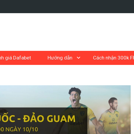
h giá Dafabet
Hướng dẫn
Cách nhận 300k F