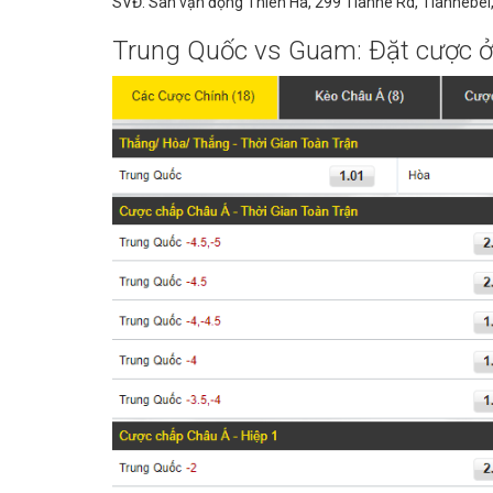
SVĐ: Sân vận động Thiên Hà, 299 Tianhe Rd, Tianhebe
Trung Quốc vs Guam: Đặt cược ở