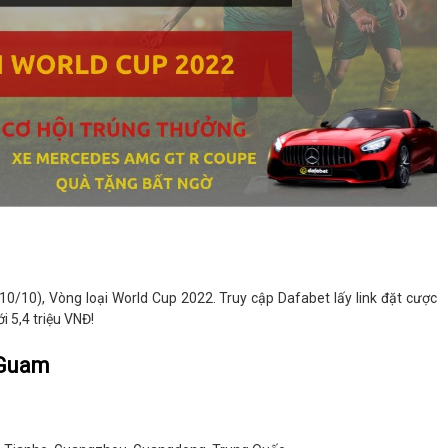
(10/10), Vòng loại World Cup 2022. Truy cập Dafabet lấy link đặt cược
i 5,4 triệu VNĐ!
 Guam