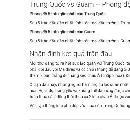
Trung Quốc vs Guam – Phong đ
Phong độ 5 trận gần nhất của Trung Quốc
Sau 5 trận đấu gần nhất tính trên mọi đấu trường, Trung
Phong độ 5 trận gần nhất của Guam
Sau 5 trận đấu gần nhất tính trên mọi đấu trường, Guam
Nhận định kết quả trận đấu
Mọi thứ đang tỏ ra hết sức lạc quan với Trung Quốc, tư
phải đối đầu với Maldives và có chiến thắng dễ dàng 5-0.
thêm 2 bàn thắng để thắng kèo châu Á (chấp 3 hòa). Đó 
Ở trận đấu này, những người hâm mộ dù lạc quan nhất c
hòa. Họ là đội bóng yếu và không thể đáp ứng được
toàn thua cả 2 đồng thời thua cả 2 kèo châu Á thuộc vo
Với trận thắng kèo phá dớp vừa qua của Trung Quốc, ngườ