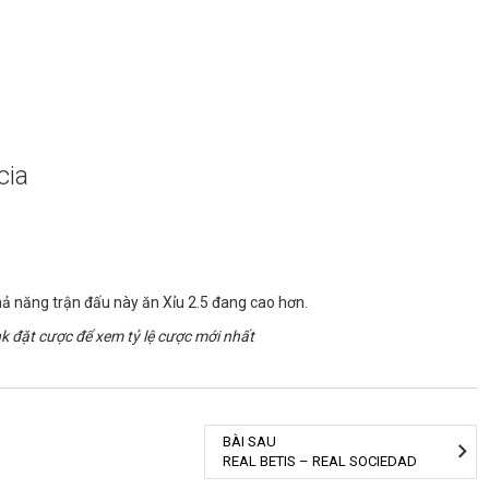
cia
khả năng trận đấu này ăn Xỉu 2.5 đang cao hơn.
ink đặt cược để xem tỷ lệ cược mới nhất
BÀI SAU
REAL BETIS – REAL SOCIEDAD