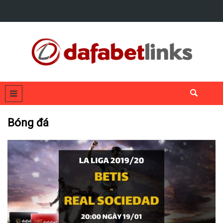
Bóng đá