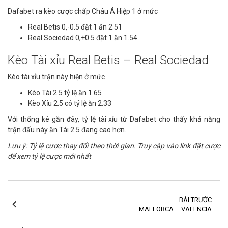
Dafabet ra kèo cược chấp Châu Á Hiệp 1 ở mức
Real Betis 0,-0.5 đặt 1 ăn 2.51
Real Sociedad 0,+0.5 đặt 1 ăn 1.54
Kèo Tài xỉu Real Betis – Real Sociedad
Kèo tài xỉu trận này hiện ở mức
Kèo Tài 2.5 tỷ lệ ăn 1.65
Kèo Xỉu 2.5 có tỷ lệ ăn 2.33
Với thống kê gần đây, tỷ lệ tài xỉu từ Dafabet cho thấy khả năng
trận đấu này ăn Tài 2.5 đang cao hơn.
Lưu ý: Tỷ lệ cược thay đổi theo thời gian. Truy cập vào link đặt cược
để xem tỷ lệ cược mới nhất
BÀI TRƯỚC
MALLORCA – VALENCIA