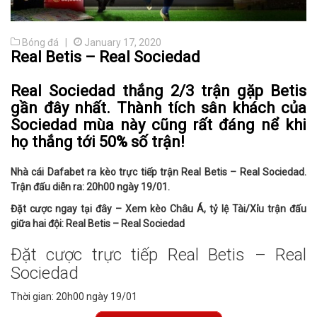
Bóng đá |
January 17, 2020
Real Betis – Real Sociedad
Real Sociedad thắng 2/3 trận gặp Betis
gần đây nhất. Thành tích sân khách của
Sociedad mùa này cũng rất đáng nể khi
họ thắng tới 50% số trận!
Nhà cái Dafabet ra kèo trực tiếp trận Real Betis – Real Sociedad.
Trận đấu diễn ra: 20h00 ngày 19/01.
Đặt cược ngay tại đây – Xem kèo Châu Á, tỷ lệ Tài/Xỉu trận đấu
giữa hai đội: Real Betis – Real Sociedad
Đặt cược trực tiếp Real Betis – Real
Sociedad
Thời gian: 20h00 ngày 19/01