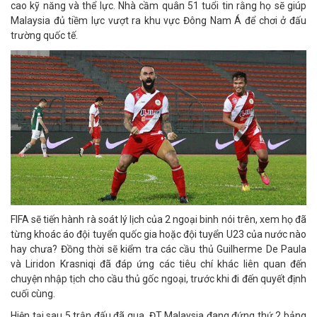
cao kỹ năng và thể lực. Nhà cầm quân 51 tuổi tin rằng họ sẽ giúp
Malaysia đủ tiềm lực vượt ra khu vực Đông Nam Á để chơi ở đấu
trường quốc tế.
FIFA sẽ tiến hành rà soát lý lịch của 2 ngoại binh nói trên, xem họ đã
từng khoác áo đội tuyển quốc gia hoặc đội tuyển U23 của nước nào
hay chưa? Đồng thời sẽ kiểm tra các cầu thủ Guilherme De Paula
và Liridon Krasniqi đã đáp ứng các tiêu chí khác liên quan đến
chuyện nhập tịch cho cầu thủ gốc ngoại, trước khi đi đến quyết định
cuối cùng.
Hiện tại sau 5 trận đấu đã qua, ĐT Malaysia đang đứng thứ 2 bảng