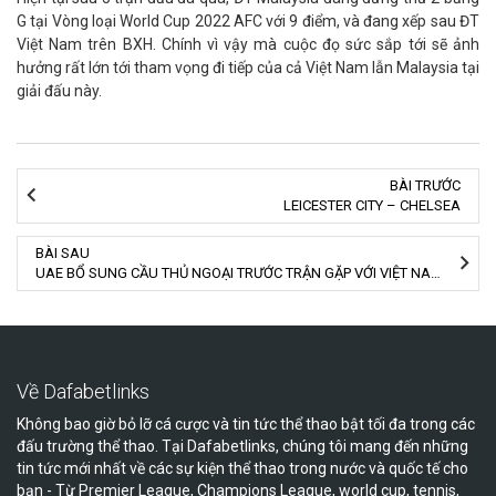
G tại Vòng loại World Cup 2022 AFC với 9 điểm, và đang xếp sau ĐT
Việt Nam trên BXH. Chính vì vậy mà cuộc đọ sức sắp tới sẽ ảnh
hưởng rất lớn tới tham vọng đi tiếp của cả Việt Nam lẫn Malaysia tại
giải đấu này.
BÀI TRƯỚC
LEICESTER CITY – CHELSEA
BÀI SAU
UAE BỔ SUNG CẦU THỦ NGOẠI TRƯỚC TRẬN GẶP VỚI VIỆT NAM
Về Dafabetlinks
Không bao giờ bỏ lỡ cá cược và tin tức thể thao bật tối đa trong các
đấu trường thể thao. Tại Dafabetlinks, chúng tôi mang đến những
tin tức mới nhất về các sự kiện thể thao trong nước và quốc tế cho
bạn - Từ Premier League, Champions League, world cup, tennis,