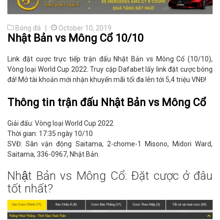
Bóng đá |
October 10, 2019
Nhật Bản vs Mông Cổ 10/10
Link đặt cược trực tiếp trận đấu Nhật Bản vs Mông Cổ (10/10),
Vòng loại World Cup 2022. Truy cập Dafabet lấy link đặt cược bóng
đá! Mở tài khoản mới nhận khuyến mãi tối đa lên tới 5,4 triệu VNĐ!
Thông tin trận đấu Nhật Bản vs Mông Cổ
Giải đấu: Vòng loại World Cup 2022
Thời gian: 17:35 ngày 10/10
SVĐ: Sân vận động Saitama, 2-chome-1 Misono, Midori Ward,
Saitama, 336-0967, Nhật Bản.
Nhật Bản vs Mông Cổ: Đặt cược ở đâu
tốt nhất?