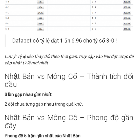
Dafabet có tỷ lệ đặt 1 ăn 6.96 cho tỷ số 3-0 !
Lưu ý: Tỷ lệ kèo thay đổi theo thời gian, truy cập vào link đặt cược để
cập nhật tỷ lệ mới nhất
Nhật Bản vs Mông Cổ – Thành tích đối
đầu
3 lần gặp nhau gần nhất:
2 đội chưa từng gặp nhau trong quá khứ.
Nhật Bản vs Mông Cổ – Phong độ gần
đây
Phong độ 5 trận gần nhất của Nhật Bản