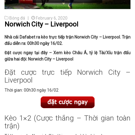
Bóng đá |
February 6, 2020
Norwich City – Liverpool
Nhà cái Dafabet ra kèo trực tiếp trận Norwich City – Liverpool. Trận
đấu diễn ra: 00h30 ngày 16/02.
Đặt cược ngay tại đây – Xem kèo Châu Á, tỷ lệ Tài/Xỉu trận đấu
giữa hai đội: Norwich City – Liverpool
Đặt cược trực tiếp Norwich City –
Liverpool
Thời gian: 00h30 ngày 16/02
Kèo 1×2 (Cược thắng – Thời gian toàn
trận)