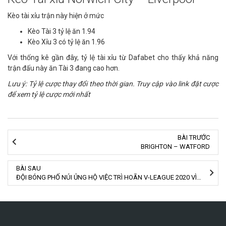
Kèo tài xỉu trận này hiện ở mức
Kèo Tài 3 tỷ lệ ăn 1.94
Kèo Xỉu 3 có tỷ lệ ăn 1.96
Với thống kê gần đây, tỷ lệ tài xỉu từ Dafabet cho thấy khả năng
trận đấu này ăn Tài 3 đang cao hơn.
Lưu ý: Tỷ lệ cược thay đổi theo thời gian. Truy cập vào link đặt cược
để xem tỷ lệ cược mới nhất
BÀI TRƯỚC
BRIGHTON – WATFORD
BÀI SAU
ĐỘI BÓNG PHỐ NÚI ỦNG HỘ VIỆC TRÌ HOÃN V-LEAGUE 2020 VÌ CORONA VIRUS