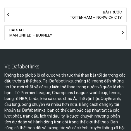
BÀI TRƯỚC
TOTTENHAM – NORWICH CITY
BÀI SAU
MAN UNITED – BURNLEY
Về Dafabetlinks
Không bao giờ bỏ lỡ cá cược và tin tức thể thao bật tối đa trong các
đấu trường thể thao. Tại Dafabetlinks, chúng tôi mang đến những
tin tức mới nhất về các sự kiện thể thao trong nước và quốc tế cho
bạn - Từ Premier League, Champions League, world cup, tennis,
bóng rổ NBA, bi-da, kèo cá cược châu Á, Thế vận hội, Quyền anh,
cầu lông, bóng chuyền và nhiều hơn nữa. Bằng cách đăng ký tài
khoản tại Dafabetlinks, bạn có thể đảm bảo cập nhật tất cả các
lượt phát, trận đấu, lịch thi đấu, tỷ lệ cược, chuyển nhượng, phân
tích dự đoán và hành động trọn gói trong thế giới thể thao. Bạn
cũng có thể theo dõi và tương tác với các kênh truyền thông xã hội