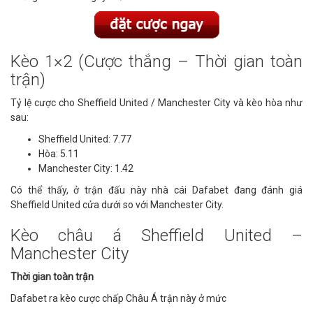
Kèo 1×2 (Cược thắng – Thời gian toàn
trận)
Tỷ lệ cược cho Sheffield United / Manchester City và kèo hòa như
sau:
Sheffield United: 7.77
Hòa: 5.11
Manchester City: 1.42
Có thể thấy, ở trận đấu này nhà cái Dafabet đang đánh giá
Sheffield United cửa dưới so với Manchester City.
Kèo châu á Sheffield United –
Manchester City
Thời gian toàn trận
Dafabet ra kèo cược chấp Châu Á trận này ở mức