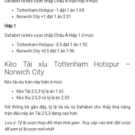
Dafabet ra kèo cược chấp Châu Á trận này ở mức
Tottenham Hotspur -1 đặt 1 ăn 1.69
Norwich City +1 đặt 1 ăn 2.31
Hiệp 1
Dafabet ra kèo cược chấp Châu Á Hiệp 1 ở mức
Tottenham Hotspur -0.5 đặt 1 ăn 1.92
Norwich City +0.5 đặt 1 ăn 1.96
Kèo Tài xỉu Tottenham Hotspur –
Norwich City
Kèo tài xỉu trận này hiện ở mức
Kèo Tài 2.5,3 tỷ lệ ăn 1.65
Kèo Xỉu 2.5,3 có tỷ lệ ăn 2.33
Với thống kê gần đây, tỷ lệ tài xỉu từ Dafabet cho thấy khả năng
trận đấu này ăn Tài 2.5,3 đang cao hơn.
Lưu ý: Tỷ lệ cược thay đổi theo thời gian. Truy cập vào link đặt cược
để xem tỷ lệ cược mới nhất