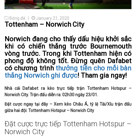
Bóng đá |
January 21, 2020
Tottenham – Norwich City
Norwich đang cho thấy dấu hiệu khởi sắc
khi có chiến thắng trước Bournemouth
vòng trước. Trong khi Tottenham hiện có
phong độ không tốt. Đừng quên Dafabet
có chương trình
thưởng tiền cho mỗi bàn
thắng Norwich ghi được
! Tham gia ngay!
Nhà cái Dafabet ra kèo trực tiếp trận Tottenham Hotspur –
Norwich City. Trận đấu diễn ra: 02h30 ngày 23/01.
Đặt cược ngay tại đây – Xem kèo Châu Á, tỷ lệ Tài/Xỉu trận đấu
giữa hai đội: Tottenham Hotspur – Norwich City
Đặt cược trực tiếp Tottenham Hotspur –
Norwich City