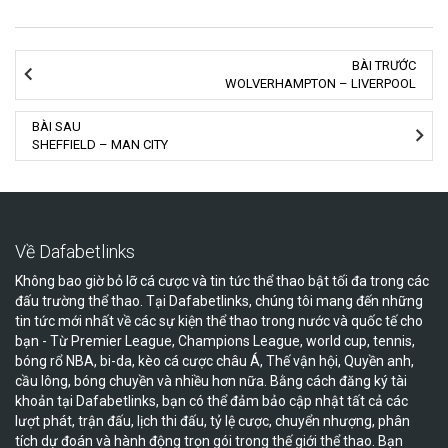
BÀI TRƯỚC
WOLVERHAMPTON – LIVERPOOL
BÀI SAU
SHEFFIELD – MAN CITY
Về Dafabetlinks
Không bao giờ bỏ lỡ cá cược và tin tức thể thao bật tối đa trong các
đấu trường thể thao. Tại Dafabetlinks, chúng tôi mang đến những
tin tức mới nhất về các sự kiện thể thao trong nước và quốc tế cho
bạn - Từ Premier League, Champions League, world cup, tennis,
bóng rổ NBA, bi-da, kèo cá cược châu Á, Thế vận hội, Quyền anh,
cầu lông, bóng chuyền và nhiều hơn nữa. Bằng cách đăng ký tài
khoản tại Dafabetlinks, bạn có thể đảm bảo cập nhật tất cả các
lượt phát, trận đấu, lịch thi đấu, tỷ lệ cược, chuyển nhượng, phân
tích dự đoán và hành động trọn gói trong thế giới thể thao. Bạn