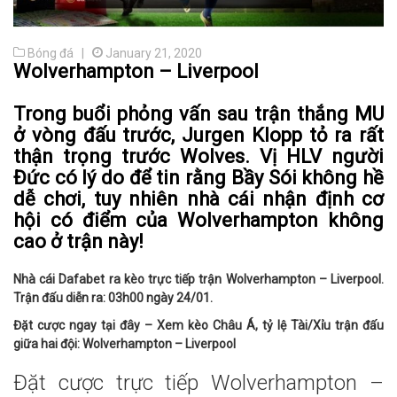
Bóng đá |
January 21, 2020
Wolverhampton – Liverpool
Trong buổi phỏng vấn sau trận thắng MU
ở vòng đấu trước, Jurgen Klopp tỏ ra rất
thận trọng trước Wolves. Vị HLV người
Đức có lý do để tin rằng Bầy Sói không hề
dễ chơi, tuy nhiên nhà cái nhận định cơ
hội có điểm của Wolverhampton không
cao ở trận này!
Nhà cái Dafabet ra kèo trực tiếp trận Wolverhampton – Liverpool.
Trận đấu diễn ra: 03h00 ngày 24/01.
Đặt cược ngay tại đây – Xem kèo Châu Á, tỷ lệ Tài/Xỉu trận đấu
giữa hai đội: Wolverhampton – Liverpool
Đặt cược trực tiếp Wolverhampton –