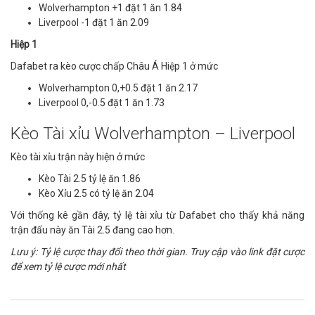
Wolverhampton +1 đặt 1 ăn 1.84
Liverpool -1 đặt 1 ăn 2.09
Hiệp 1
Dafabet ra kèo cược chấp Châu Á Hiệp 1 ở mức
Wolverhampton 0,+0.5 đặt 1 ăn 2.17
Liverpool 0,-0.5 đặt 1 ăn 1.73
Kèo Tài xỉu Wolverhampton – Liverpool
Kèo tài xỉu trận này hiện ở mức
Kèo Tài 2.5 tỷ lệ ăn 1.86
Kèo Xỉu 2.5 có tỷ lệ ăn 2.04
Với thống kê gần đây, tỷ lệ tài xỉu từ Dafabet cho thấy khả năng
trận đấu này ăn Tài 2.5 đang cao hơn.
Lưu ý: Tỷ lệ cược thay đổi theo thời gian. Truy cập vào link đặt cược
để xem tỷ lệ cược mới nhất