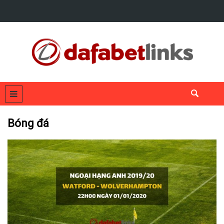
Bóng đá