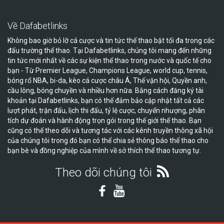
Về Dafabetlinks
Không bao giờ bỏ lỡ cá cược và tin tức thể thao bật tối đa trong các
đấu trường thể thao. Tại Dafabetlinks, chúng tôi mang đến những
tin tức mới nhất về các sự kiện thể thao trong nước và quốc tế cho
bạn - Từ Premier League, Champions League, world cup, tennis,
bóng rổ NBA, bi-da, kèo cá cược châu Á, Thế vận hội, Quyền anh,
cầu lông, bóng chuyền và nhiều hơn nữa. Bằng cách đăng ký tài
khoản tại Dafabetlinks, bạn có thể đảm bảo cập nhật tất cả các
lượt phát, trận đấu, lịch thi đấu, tỷ lệ cược, chuyển nhượng, phân
tích dự đoán và hành động trọn gói trong thế giới thể thao. Bạn
cũng có thể theo dõi và tương tác với các kênh truyền thông xã hội
của chúng tôi trong đó bạn có thể chia sẻ thông báo thể thao cho
bạn bè và đồng nghiệp của mình về sở thích thể thao tương tự.
Theo dõi chúng tôi