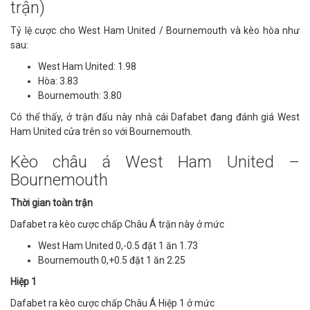
trận)
Tỷ lệ cược cho West Ham United / Bournemouth và kèo hòa như
sau:
West Ham United: 1.98
Hòa: 3.83
Bournemouth: 3.80
Có thể thấy, ở trận đấu này nhà cái Dafabet đang đánh giá West
Ham United cửa trên so với Bournemouth.
Kèo châu á West Ham United –
Bournemouth
Thời gian toàn trận
Dafabet ra kèo cược chấp Châu Á trận này ở mức
West Ham United 0,-0.5 đặt 1 ăn 1.73
Bournemouth 0,+0.5 đặt 1 ăn 2.25
Hiệp 1
Dafabet ra kèo cược chấp Châu Á Hiệp 1 ở mức