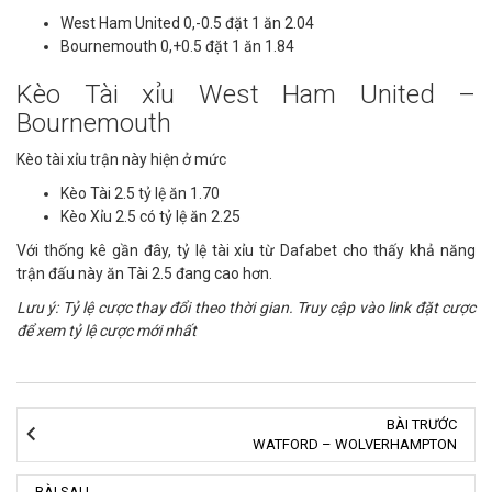
West Ham United 0,-0.5 đặt 1 ăn 2.04
Bournemouth 0,+0.5 đặt 1 ăn 1.84
Kèo Tài xỉu West Ham United –
Bournemouth
Kèo tài xỉu trận này hiện ở mức
Kèo Tài 2.5 tỷ lệ ăn 1.70
Kèo Xỉu 2.5 có tỷ lệ ăn 2.25
Với thống kê gần đây, tỷ lệ tài xỉu từ Dafabet cho thấy khả năng
trận đấu này ăn Tài 2.5 đang cao hơn.
Lưu ý: Tỷ lệ cược thay đổi theo thời gian. Truy cập vào link đặt cược
để xem tỷ lệ cược mới nhất
BÀI TRƯỚC
WATFORD – WOLVERHAMPTON
BÀI SAU