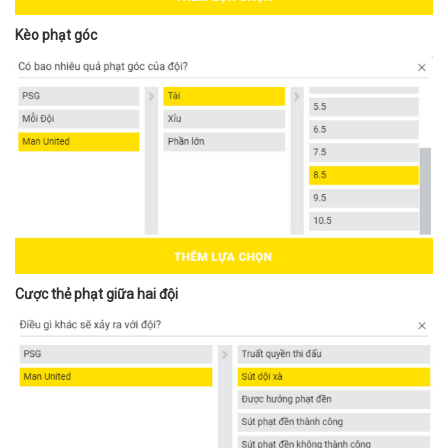
Kèo phạt góc
Cược thẻ phạt giữa hai đội