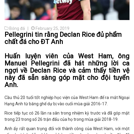
Bóng đá |
February 25, 2019
Pellegrini tin rằng Declan Rice đủ phẩm
chất đá cho ĐT Anh
Huấn luyện viên của West Ham, ông
Manuel Pellegrini đã hát những lời ca
ngợi về Declan Rice và cảm thấy tiền vệ
này đã sẵn sàng góp mặt cho đội tuyển
Anh.
Cầu thủ 20 tuổi tốt nghiệp học viện của West Ham để ra mắt Ngoại
Hạng Anh từ băng ghế dự bị vào cuối mùa giải 2016-17.
Rice tiếp tục có 26 lần ra sân trong nhiệm kỳ trước và đã góp mặt
trong 23 trong số 26 trận đấu của họ trong mùa giải 2018-19.
Anh ấy rất quan trọng đối với thành công của West Ham, với một